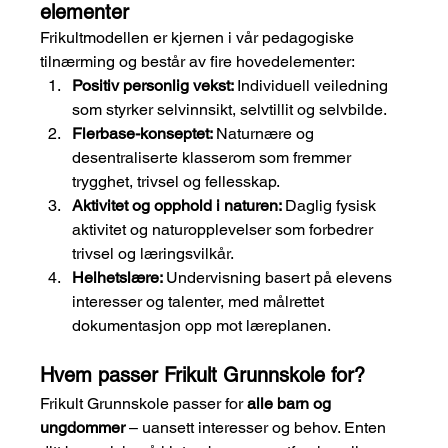
elementer
Frikultmodellen er kjernen i vår pedagogiske 
tilnærming og består av fire hovedelementer:
Positiv personlig vekst: 
Individuell veiledning 
som styrker selvinnsikt, selvtillit og selvbilde.
Flerbase-konseptet: 
Naturnære og 
desentraliserte klasserom som fremmer 
trygghet, trivsel og fellesskap.
Aktivitet og opphold i naturen: 
Daglig fysisk 
aktivitet og naturopplevelser som forbedrer 
trivsel og læringsvilkår.
Helhetslære: 
Undervisning basert på elevens 
interesser og talenter, med målrettet 
dokumentasjon opp mot læreplanen.
Hvem passer Frikult Grunnskole for?
Frikult Grunnskole passer for 
alle barn og 
ungdommer
 – uansett interesser og behov. Enten 