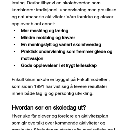
læring. Derfor tilbyr vi en skolehverdag som 
kombinerer tradisjonell undervisning med praktiske 
og naturbaserte aktiviteter. Våre foreldre og elever 
opplever blant annet:
Mer mestring og læring
Mindre mobbing og fravær
En meningsfylt og variert skolehverdag
Praktisk undervisning som fremmer glede og 
motivasjon
Gode opplevelser i et trygt fellesskap
Frikult Grunnskole er bygget på Frikultmodellen, 
som siden 1991 har vist seg å levere resultater 
innen både faglig og personlig utvikling.
Hvordan ser en skoledag ut?
Hver uke får elever og foreldre en aktivitetsplan 
som gir oversikt over kommende aktiviteter og 
prosjekter. Skoledagen starter ofte med refleksjon i 