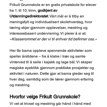
Frikult Grunnskole er en gratis privatskole for elever 
fra 1. til 10. trinn, 
godkjent av 
Utdanningsdirektoratet
. Vårt mål er å tilby en 
meningsfylt og individualisert skolehverdag, hvor 
læring skjer gjennom opplevelser, mestring og 
interessebasert undervisning. Vi pleier å si at: 
«Klasserommet er der vi til enhver tid befinner oss.»
Her får barna oppleve spennende aktiviteter som 
speiler årstidene – fra å klatre i trær og samle 
vinterved til å seile i kajakk og lage bål. Vi skaper 
magiske øyeblikk gjennom praktiske prosjekter og 
aktivitet i naturen. Dette gjør at barna gleder seg til 
hver dag, samtidig som de lærer gjennom erfaring 
og mestring.
Hvorfor velge Frikult Grunnskole?
Vi vet at trivsel og mestring går hånd i hånd med 